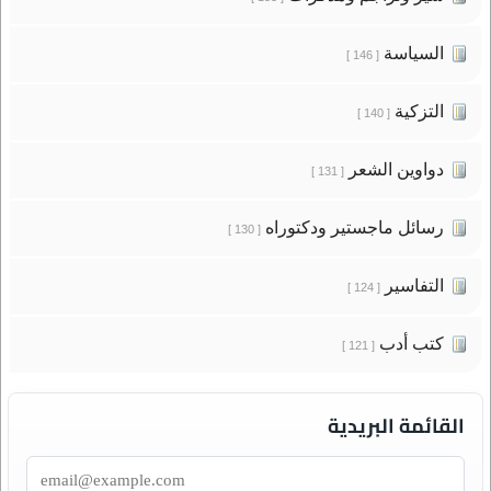
السياسة
[ 146 ]
التزكية
[ 140 ]
دواوين الشعر
[ 131 ]
رسائل ماجستير ودكتوراه
[ 130 ]
التفاسير
[ 124 ]
كتب أدب
[ 121 ]
القائمة البريدية