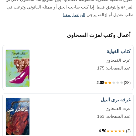
القراءة والتوثيق فقط. إذا كنت صاحب الحق أو ممثله القانوني وترغب في
طلب تعديل أو إزالة، يرجى
التواصل معنا
.
أعمال وكتب لعزت القمحاوي
كتاب الغواية
عزت القمحاوي
عدد الصفحات: 175
2.08
★★★★★
(38)
غرفة ترى النيل
عزت القمحاوي
عدد الصفحات: 163
4.50
★★★★★
(2)