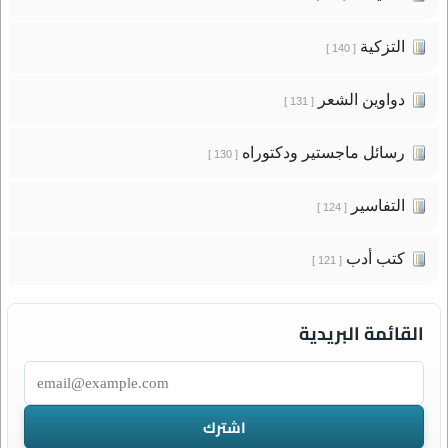
التزكية
[ 140 ]
دواوين الشعر
[ 131 ]
رسائل ماجستير ودكتوراه
[ 130 ]
التفاسير
[ 124 ]
كتب أدب
[ 121 ]
القائمة البريدية