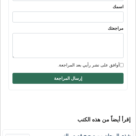
اسمك
مراجعتك
أوافق على نشر رأيي بعد المراجعة.
إرسال المراجعة
إقرأ أيضاً من هذه الكتب
شذى الريحان من صحيح قصص النبي