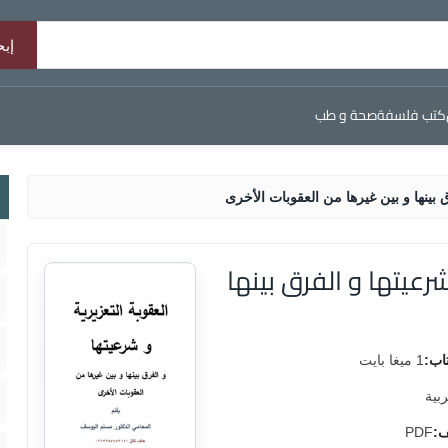
كتب فلسفة
صحة و طب
ق بينها و بين غيرها من العقوبات الأخرى
رعيتها و الفرق بينها
اب:
1 ميغا بايت
ربية
ف:
PDF