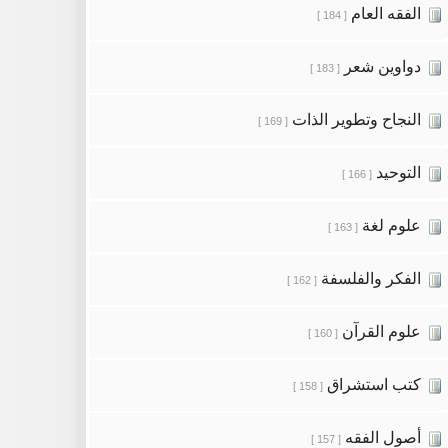
الفقه العام
[ 184 ]
دواوين شعر
[ 183 ]
النجاح وتطوير الذات
[ 169 ]
التوحيد
[ 166 ]
علوم لغة
[ 163 ]
الفكر والفلسفة
[ 162 ]
علوم القرآن
[ 160 ]
كتب استشراق
[ 158 ]
أصول الفقه
[ 157 ]