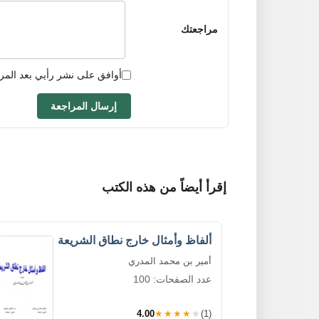
مراجعتك
أوافق على نشر رأيي بعد المر
إرسال المراجعة
إقرأ أيضاً من هذه الكتب
ألفاظ وأمثال خارج نطاق الشريعة
أمير بن محمد المدري
عدد الصفحات: 100
4.00
★★★★★
(1)