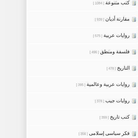
كتب متنوعة
[ 1084 ]
مقارنة أديان
[ 939 ]
روايات عربية
[ 575 ]
فلسفة ومنطق
[ 496 ]
التاريخ
[ 478 ]
روايات عربية وعالمية
[ 395 ]
روايات جيب
[ 378 ]
كتب تاريخ
[ 359 ]
فكر سياسى إسلامى
[ 356 ]