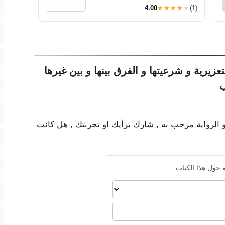
4.00
★★★★★
(1)
زيرية و شرعيتها و الفرق بينها و بين غيرها
ب
و الرواية مرحب به , شارك برأيك او تجربتك , هل كانت
 حول هذا الكتاب.