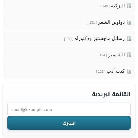
التزكية
[ 140 ]
دواوين الشعر
[ 131 ]
رسائل ماجستير ودكتوراه
[ 130 ]
التفاسير
[ 124 ]
كتب أدب
[ 121 ]
القائمة البريدية