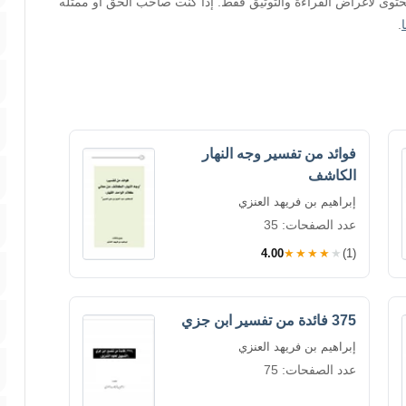
محتوى لأغراض القراءة والتوثيق فقط. إذا كنت صاحب الحق أو ممثله
.
فوائد من تفسير وجه النهار
الكاشف
إبراهيم بن فريهد العنزي
عدد الصفحات: 35
4.00
★★★★★
(1)
375 فائدة من تفسير ابن جزي
إبراهيم بن فريهد العنزي
عدد الصفحات: 75