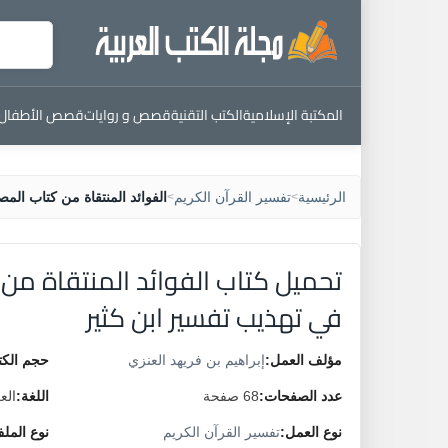
المكتبة الإسلامية
الكتب التقنية
قصص و روايات
قصص الأطفال
الرئيسية
تفسير القرآن الكريم
الفوائد المنتقاة من كتاب المص
>
>
تحميل كتاب الفوائد المنتقاة من 
في تهذيب تفسير ابن كثير
مؤلف العمل:
إبراهيم بن فريهد العنزي
حجم الكت
عدد الصفحات:
68 صفحة
اللغة:
الع
نوع العمل:
تفسير القرآن الكريم
نوع المل