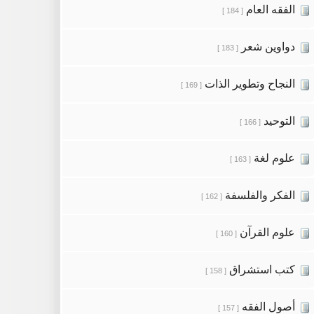
الفقه العام
[ 184 ]
دواوين شعر
[ 183 ]
النجاح وتطوير الذات
[ 169 ]
التوحيد
[ 166 ]
علوم لغة
[ 163 ]
الفكر والفلسفة
[ 162 ]
علوم القرآن
[ 160 ]
كتب استشراق
[ 158 ]
أصول الفقه
[ 157 ]