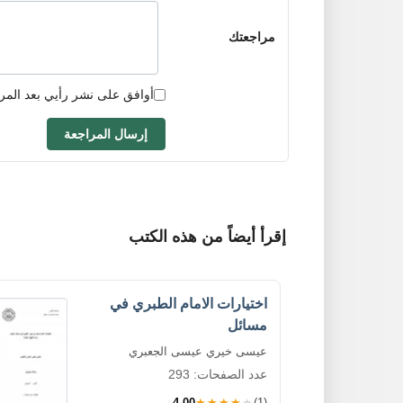
مراجعتك
أوافق على نشر رأيي بعد المر
إرسال المراجعة
إقرأ أيضاً من هذه الكتب
اختيارات الامام الطبري في
مسائل
عيسى خيري عيسى الجعبري
عدد الصفحات: 293
4.00
★★★★★
(1)