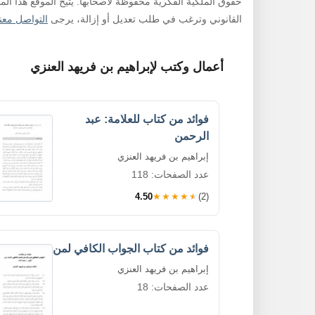
حقوق الملكية الفكرية محفوظة لأصحابها. يتيح الموقع هذا ال
القانوني وترغب في طلب تعديل أو إزالة، يرجى
التواصل معنا
أعمال وكتب لإبراهيم بن فريهد العنزي
فوائد من كتاب للعلامة: عبد
الرحمن
إبراهيم بن فريهد العنزي
عدد الصفحات: 118
4.50
★★★★★
(2)
فوائد من كتاب الجواب الكافي لمن
إبراهيم بن فريهد العنزي
عدد الصفحات: 18