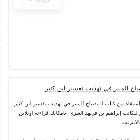
اح المنير في تهذيب تفسير ابن كثير
المنتقاة من كتاب المصباح المنير في تهذيب تفسير ابن كثير
كاتب إبراهيم بن فريهد العنزي .بامكانك قراءته اونلاين
لانترنت