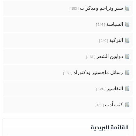
سير وتراجم ومذكرات
[ 153 ]
السياسة
[ 146 ]
التزكية
[ 140 ]
دواوين الشعر
[ 131 ]
رسائل ماجستير ودكتوراه
[ 130 ]
التفاسير
[ 124 ]
كتب أدب
[ 121 ]
القائمة البريدية