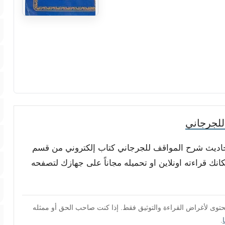
لجرجاني
 أحاديث شرح المواقف للجرجاني كتاب إلكتروني من قسم
نك قراءته اونلاين او تحميله مجاناً على جهازك لتصفحه
محتوى لأغراض القراءة والتوثيق فقط. إذا كنت صاحب الحق أو ممثله
.