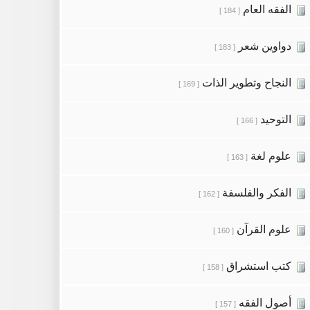
الفقه العام
[ 184 ]
دواوين شعر
[ 183 ]
النجاح وتطوير الذات
[ 169 ]
التوحيد
[ 166 ]
علوم لغة
[ 163 ]
الفكر والفلسفة
[ 162 ]
علوم القرآن
[ 160 ]
كتب استشراق
[ 158 ]
أصول الفقه
[ 157 ]