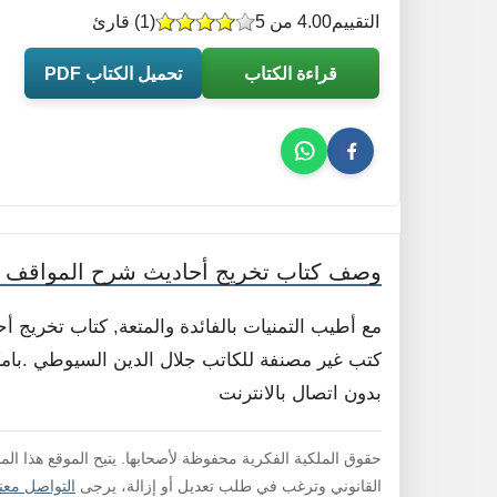
التقييم
4.00 من 5
(
1
) قارئ
قراءة الكتاب
تحميل الكتاب PDF
وصف كتاب تخريج أحاديث شرح المواقف ل
مع أطيب التمنيات بالفائدة والمتعة, كتاب تخريج
كتب غير مصنفة للكاتب جلال الدين السيوطي .بامكا
بدون اتصال بالانترنت
حقوق الملكية الفكرية محفوظة لأصحابها. يتيح الموقع هذا ال
القانوني وترغب في طلب تعديل أو إزالة، يرجى
التواصل معنا