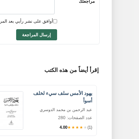
مراجعتك
أوافق على نشر رأيي بعد المر
إرسال المراجعة
إقرأ أيضاً من هذه الكتب
يهود الأمس سلف سيء لخلف
أسوأ
عبد الرحمن بن محمد الدوسري
عدد الصفحات: 280
4.00
★★★★★
(1)