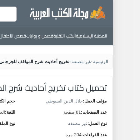
المكتبة الإسلامية
الكتب التقنية
قصص و روايات
قصص الأطفال
الرئيسية
غير مصنفة
تخريج أحاديث شرح المواقف للجرجاني
>
>
تحميل كتاب تخريج أحاديث شرح ال
مؤلف العمل:
جلال الدين السيوطي
حجم الكت
عدد الصفحات:
81 صفحة
اللغة:
الع
نوع العمل:
غير مصنفة
نوع المل
عدد القراءات:
204 مرة