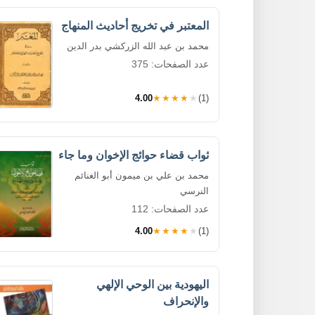
المعتبر في تخريج أحاديث المنهاج
محمد بن عبد الله الزركشي بدر الدين
عدد الصفحات: 375
4.00
★★★★★
(1)
ثواب قضاء حوائج الإخوان وما جاء
محمد بن علي بن ميمون أبو الغنائم
النرسي
عدد الصفحات: 112
4.00
★★★★★
(1)
اليهودية بين الوحي الإلهي
والإنحراف