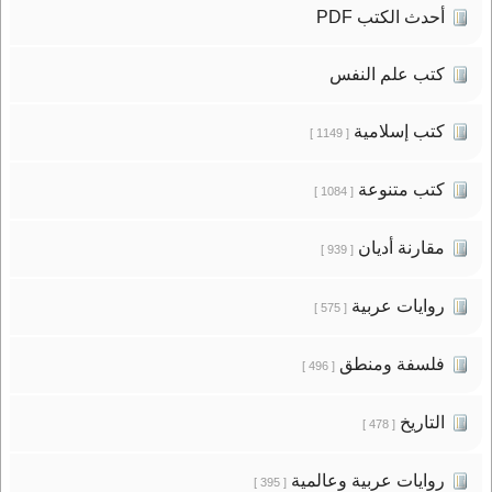
أحدث الكتب PDF
كتب علم النفس
كتب إسلامية
[ 1149 ]
كتب متنوعة
[ 1084 ]
مقارنة أديان
[ 939 ]
روايات عربية
[ 575 ]
فلسفة ومنطق
[ 496 ]
التاريخ
[ 478 ]
روايات عربية وعالمية
[ 395 ]