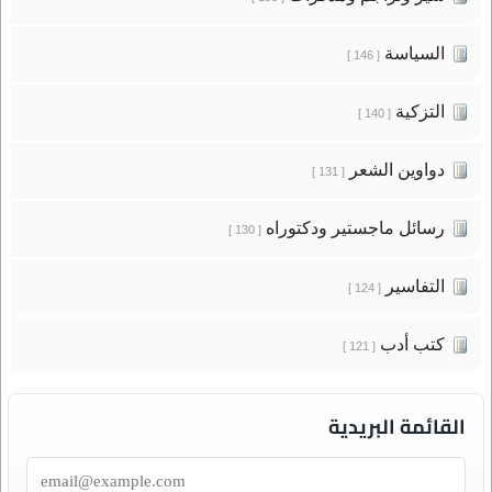
السياسة
[ 146 ]
التزكية
[ 140 ]
دواوين الشعر
[ 131 ]
رسائل ماجستير ودكتوراه
[ 130 ]
التفاسير
[ 124 ]
كتب أدب
[ 121 ]
القائمة البريدية