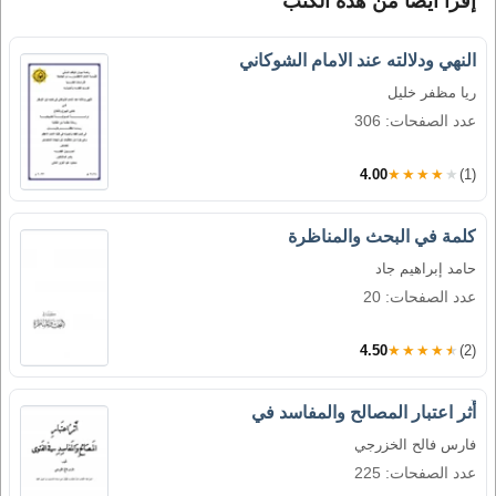
إقرأ أيضاً من هذه الكتب
النهي ودلالته عند الامام الشوكاني
ريا مظفر خليل
عدد الصفحات: 306
4.00
★★★★★
(1)
كلمة في البحث والمناظرة
حامد إبراهيم جاد
عدد الصفحات: 20
4.50
★★★★★
(2)
أَثر اعتبار المصالح والمفاسد في
فارس فالح الخزرجي
عدد الصفحات: 225