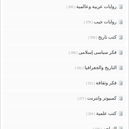
روايات عربية وعالمية
[ 395 ]
روايات جيب
[ 378 ]
كتب تاريخ
[ 359 ]
فكر سياسى إسلامى
[ 356 ]
التاريخ والجغرافيا
[ 331 ]
فكر وثقافة
[ 311 ]
كمبيوتر وانترنت
[ 277 ]
كتب علمية
[ 254 ]
التراجم
[ 226 ]