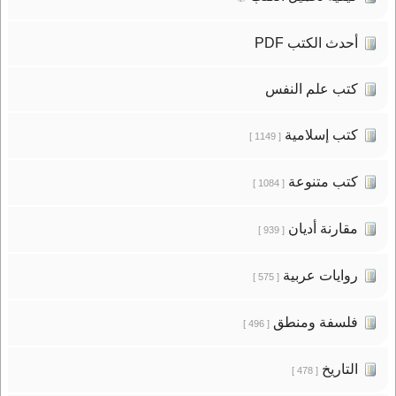
أحدث الكتب PDF
كتب علم النفس
كتب إسلامية
[ 1149 ]
كتب متنوعة
[ 1084 ]
مقارنة أديان
[ 939 ]
روايات عربية
[ 575 ]
فلسفة ومنطق
[ 496 ]
التاريخ
[ 478 ]