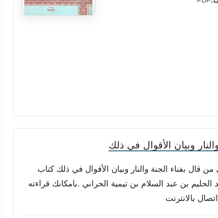
ف:
PDF
لنار وبيان الأقوال في ذلك
من قال بفناء الجنة والنار وبيان الأقوال في ذلك كتاب
لحليم بن عبد السلام بن تيمية الحراني .بامكانك قراءته
تصال بالانترنت