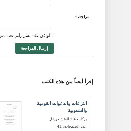
مراجعتك
أوافق على نشر رأيي بعد المر
إرسال المراجعة
إقرأ أيضاً من هذه الكتب
النزعات والدعوات القومية
والشعوبية
بركات عبد الفتاح دويدار
عدد الصفحات: 41