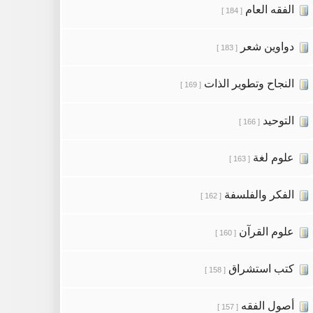
الفقه العام
[ 184 ]
دواوين شعر
[ 183 ]
النجاح وتطوير الذات
[ 169 ]
التوحيد
[ 166 ]
علوم لغة
[ 163 ]
الفكر والفلسفة
[ 162 ]
علوم القرآن
[ 160 ]
كتب استشراق
[ 158 ]
أصول الفقه
[ 157 ]