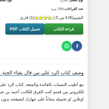
نوع العمل:
الفرق
نوع المل
عدد القراءات:
294 مرة
التقييم
4.00 من 5
(
1
) قارئ
قراءة الكتاب
تحميل الكتاب PDF
وصف كتاب الرد على من قال بفناء الجنة وا
مع أطيب التمنيات بالفائدة والمتعة, كتاب الرد على 
إلكتروني من قسم كتب الفرق للكاتب أحمد بن عبد ا
اونلاين او تحميله مجاناً على جهازك لتصفحه بدون ا