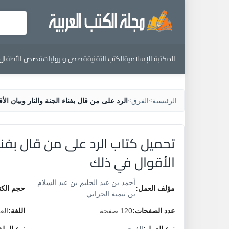
المكتبة الإسلامية
الكتب التقنية
قصص و روايات
قصص الأطفال
الرئيسية
الفرق
الرد على من قال بفناء الجنة والنار وبيان ال
>
>
تحميل كتاب الرد على من قال بفناء 
الأقوال في ذلك
أحمد بن عبد الحليم بن عبد السلام
مؤلف العمل:
حجم الكت
بن تيمية الحراني
عدد الصفحات:
120 صفحة
اللغة:
الع