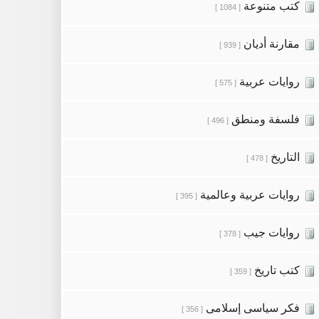
كتب متنوعة
[ 1084 ]
مقارنة أديان
[ 939 ]
روايات عربية
[ 575 ]
فلسفة ومنطق
[ 496 ]
التاريخ
[ 478 ]
روايات عربية وعالمية
[ 395 ]
روايات جيب
[ 378 ]
كتب تاريخ
[ 359 ]
فكر سياسى إسلامى
[ 356 ]