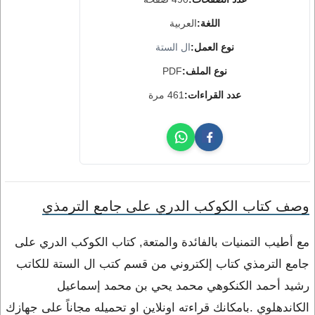
اللغة:
العربية
نوع العمل:
ال الستة
نوع الملف:
PDF
عدد القراءات:
461 مرة
وصف كتاب الكوكب الدري على جامع الترمذي
مع أطيب التمنيات بالفائدة والمتعة, كتاب الكوكب الدري على
جامع الترمذي كتاب إلكتروني من قسم كتب ال الستة للكاتب
رشيد أحمد الكنكوهي محمد يحي بن محمد إسماعيل
الكاندهلوي .بامكانك قراءته اونلاين او تحميله مجاناً على جهازك