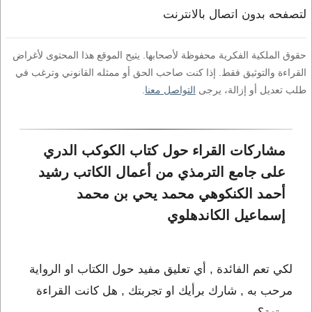
لتصفحه بدون اتصال بالانترنت
حقوق الملكية الفكرية محفوظة لأصحابها. يتيح الموقع هذا المحتوى لأغراض
القراءة والتوثيق فقط. إذا كنت صاحب الحق أو ممثله القانوني وترغب في
طلب تعديل أو إزالة، يرجى
التواصل معنا
.
مشاركات القراء حول كتاب الكوكب الدري 
على جامع الترمذي من أعمال الكاتب رشيد 
أحمد الكنكوهي محمد يحي بن محمد 
إسماعيل الكاندهلوي
لكي تعم الفائدة , أي تعليق مفيد حول الكتاب او الرواية
مرحب به , شارك برأيك او تجربتك , هل كانت القراءة