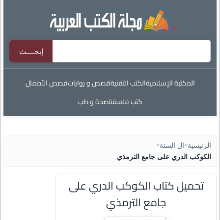
المكتبة الإسلامية
الكتب التقنية
قصص و روايات
قصص الأطفال
كتب فلسفة
صحة و طب
الرئيسية
>
ال الستة
>
الكوكب الدري على جامع الترمذي
تحميل كتاب الكوكب الدري على
جامع الترمذي