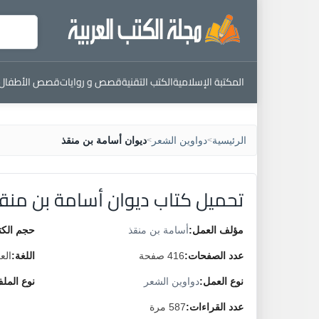
المكتبة الإسلامية
الكتب التقنية
قصص و روايات
قصص الأطفال
الرئيسية
دواوين الشعر
ديوان أسامة بن منقذ
>
>
تحميل كتاب ديوان أسامة بن منق
مؤلف العمل:
أسامة بن منقذ
حجم الكت
عدد الصفحات:
416 صفحة
اللغة:
الع
نوع العمل:
دواوين الشعر
نوع المل
عدد القراءات:
587 مرة