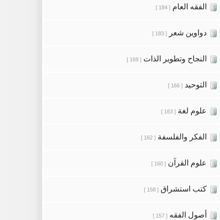
الفقه العام
[ 184 ]
دواوين شعر
[ 183 ]
النجاح وتطوير الذات
[ 169 ]
التوحيد
[ 166 ]
علوم لغة
[ 163 ]
الفكر والفلسفة
[ 162 ]
علوم القرآن
[ 160 ]
كتب استشراق
[ 158 ]
أصول الفقه
[ 157 ]