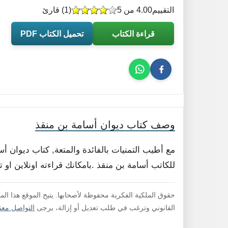
التقييم
4.00 من 5
(
1
) قارئ
قراءة الكتاب
تحميل الكتاب PDF
وصف كتاب ديوان أسامة بن منقذ
مع أطيب التمنيات بالفائدة والمتعة, كتاب ديوان 
للكاتب أسامة بن منقذ .بامكانك قراءته اونلاين او 
حقوق الملكية الفكرية محفوظة لأصحابها. يتيح الموقع هذا ال
القانوني وترغب في طلب تعديل أو إزالة، يرجى
التواصل معنا