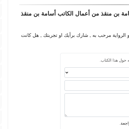
مة بن منقذ من أعمال الكاتب أسامة بن منقذ
و الرواية مرحب به , شارك برأيك او تجربتك , هل كانت
 حول هذا الكتاب.
اجعة.