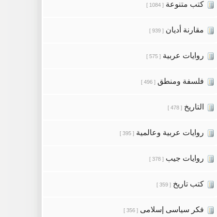
كتب متنوعة
[ 1084 ]
مقارنة أديان
[ 939 ]
روايات عربية
[ 575 ]
فلسفة ومنطق
[ 496 ]
التاريخ
[ 478 ]
روايات عربية وعالمية
[ 395 ]
روايات جيب
[ 378 ]
كتب تاريخ
[ 359 ]
فكر سياسى إسلامى
[ 356 ]