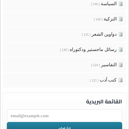
السياسة
[ 146 ]
التزكية
[ 140 ]
دواوين الشعر
[ 131 ]
رسائل ماجستير ودكتوراه
[ 130 ]
التفاسير
[ 124 ]
كتب أدب
[ 121 ]
القائمة البريدية