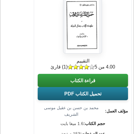
التقييم
4.00 من 5
(
1
) قارئ
قراءة الكتاب
تحميل الكتاب PDF
محمد بن حسن بن عقيل موسى
مؤلف العمل:
الشريف
حجم الكتاب:
1.6 ميغا بايت
عدد الصفحات:
153 صفحة