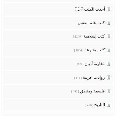
أحدث الكتب PDF
كتب علم النفس
كتب إسلامية
[ 1149 ]
كتب متنوعة
[ 1084 ]
مقارنة أديان
[ 939 ]
روايات عربية
[ 575 ]
فلسفة ومنطق
[ 496 ]
التاريخ
[ 478 ]