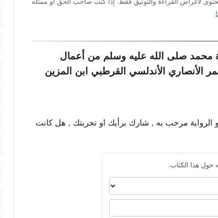
محتوى لأغراض القراءة والتوثيق فقط. إذا كنت صاحب الحق أو ممثله
.
ة محمد صلى الله عليه وسلم من أعمال
مر الأنصاري الأندلسي القرطبي ابن المزين
و الرواية مرحب به , شارك برأيك او تجربتك , هل كانت
 حول هذا الكتاب.