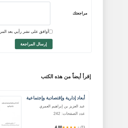
مراجعتك
أوافق على نشر رأيي بعد المر
إرسال المراجعة
إقرأ أيضاً من هذه الكتب
أبعاد إدارية وإقتصادية وإجتماعية
عبد العزيز بن إبراهيم العمري
عدد الصفحات: 242
4.00
★★★★★
(1)