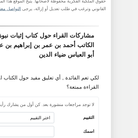
حقوق الملكية الفكرية محفوظة لأصحابها. يتيح الموقع هذا ال
القانوني وترغب في طلب تعديل أو إزالة، يرجى
التواصل معنا
مشاركات القراء حول كتاب إثبات نبو
الكاتب أحمد بن عمر بن إبراهيم بن ع
أبو العباس ضياء الدين
لكي تعم الفائدة , أي تعليق مفيد حول الكتاب ا
القراءة ممتعة؟
لا توجد مراجعات منشورة بعد. كن أول من يشارك رأيه
التقييم
اسمك