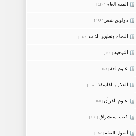
الفقه العام
[ 184 ]
دواوين شعر
[ 183 ]
النجاح وتطوير الذات
[ 169 ]
التوحيد
[ 166 ]
علوم لغة
[ 163 ]
الفكر والفلسفة
[ 162 ]
علوم القرآن
[ 160 ]
كتب استشراق
[ 158 ]
أصول الفقه
[ 157 ]