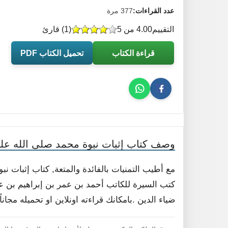
عدد القراءات:
377 مرة
التقييم
4.00 من 5
(
1
) قارئ
قراءة الكتاب
تحميل الكتاب PDF
وصف كتاب إثبات نبوة محمد صلى الله عل
مع أطيب التمنيات بالفائدة والمتعة, كتاب إثبات 
كتب السيرة للكاتب أحمد بن عمر بن إبراهيم بن عم
ضياء الدين .بامكانك قراءته اونلاين او تحميله مجا