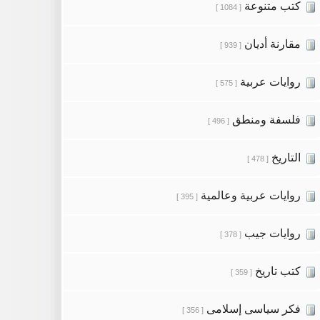
كتب متنوعة
[ 1084 ]
مقارنة أديان
[ 939 ]
روايات عربية
[ 575 ]
فلسفة ومنطق
[ 496 ]
التاريخ
[ 478 ]
روايات عربية وعالمية
[ 395 ]
روايات جيب
[ 378 ]
كتب تاريخ
[ 359 ]
فكر سياسى إسلامى
[ 356 ]