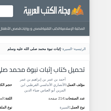
المكتبة الإسلامية
الكتب التقنية
قصص و روايات
قصص الأطفال
الرئيسية
السيرة
إثبات نبوة محمد صلى الله عليه وسلم
>
>
تحميل كتاب إثبات نبوة محمد صلى
أحمد بن عمر بن إبراهيم بن عمر
مؤلف العمل:
الأنصاري الأندلسي القرطبي ابن
حجم الكت
المزين أبو العباس ضياء الدين
عدد الصفحات:
214 صفحة
اللغة:
الع
نوع العمل:
السيرة
نوع المل