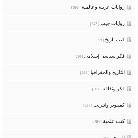
روايات عربية وعالمية
[ 395 ]
روايات جيب
[ 378 ]
كتب تاريخ
[ 359 ]
فكر سياسى إسلامى
[ 356 ]
التاريخ والجغرافيا
[ 331 ]
فكر وثقافة
[ 311 ]
كمبيوتر وانترنت
[ 277 ]
كتب علمية
[ 254 ]
التراجم
[ 226 ]