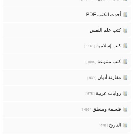
أحدث الكتب PDF
كتب علم النفس
كتب إسلامية
[ 1149 ]
كتب متنوعة
[ 1084 ]
مقارنة أديان
[ 939 ]
روايات عربية
[ 575 ]
فلسفة ومنطق
[ 496 ]
التاريخ
[ 478 ]