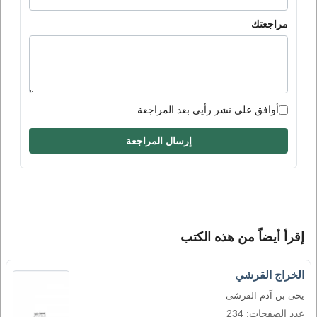
مراجعتك
أوافق على نشر رأيي بعد المراجعة.
إرسال المراجعة
إقرأ أيضاً من هذه الكتب
الخراج القرشي
يحى بن آدم القرشى
عدد الصفحات: 234