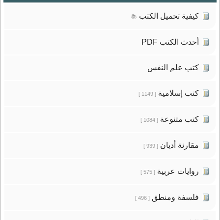
كيفية تحميل الكتب
📚
أحدث الكتب PDF
كتب علم النفس
كتب إسلامية
[ 1149 ]
كتب متنوعة
[ 1084 ]
مقارنة أديان
[ 939 ]
روايات عربية
[ 575 ]
فلسفة ومنطق
[ 496 ]