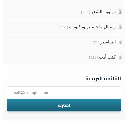
دواوين الشعر
[ 131 ]
رسائل ماجستير ودكتوراه
[ 130 ]
التفاسير
[ 124 ]
كتب أدب
[ 121 ]
القائمة البريدية