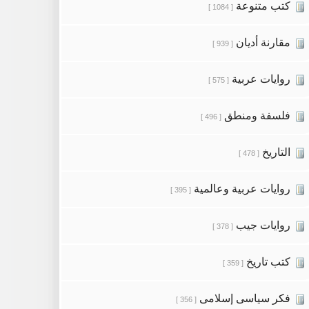
كتب متنوعة
[ 1084 ]
مقارنة أديان
[ 939 ]
روايات عربية
[ 575 ]
فلسفة ومنطق
[ 496 ]
التاريخ
[ 478 ]
روايات عربية وعالمية
[ 395 ]
روايات جيب
[ 378 ]
كتب تاريخ
[ 359 ]
فكر سياسى إسلامى
[ 356 ]