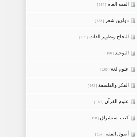
الفقه العام
[ 184 ]
دواوين شعر
[ 183 ]
النجاح وتطوير الذات
[ 169 ]
التوحيد
[ 166 ]
علوم لغة
[ 163 ]
الفكر والفلسفة
[ 162 ]
علوم القرآن
[ 160 ]
كتب استشراق
[ 158 ]
أصول الفقه
[ 157 ]