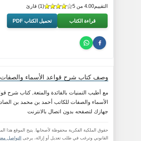
التقييم
4.00 من 5
(
1
) قارئ
قراءة الكتاب
تحميل الكتاب PDF
وصف كتاب شرح قواعد الأسماء والصفات
مع أطيب التمنيات بالفائدة والمتعة, كتاب شرح ق
الأسماء والصفات للكاتب أحمد بن محمد بن الصادق ال
جهازك لتصفحه بدون اتصال بالانترنت
حقوق الملكية الفكرية محفوظة لأصحابها. يتيح الموقع هذا ال
القانوني وترغب في طلب تعديل أو إزالة، يرجى
التواصل معنا