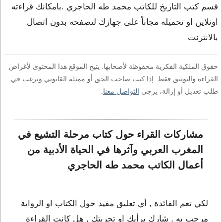
قسم كتب التاريخ للكاتب محمد طه الحاجري .بامكانك قراءته
اونلاين او تحميله مجاناً على جهازك لتصفحه بدون اتصال
بالانترنت
حقوق الملكية الفكرية محفوظة لأصحابها. يتيح الموقع هذا المحتوى لأغراض
القراءة والتوثيق فقط. إذا كنت صاحب الحق أو ممثله القانوني وترغب في
طلب تعديل أو إزالة، يرجى
التواصل معنا
.
مشاركات القراء حول كتاب مرحلة التشيع في 
المغرب العربي وآثرها في الحياة الأدبية من 
أعمال الكاتب محمد طه الحاجري
لكي تعم الفائدة , أي تعليق مفيد حول الكتاب او الرواية
مرحب به , شارك برأيك او تجربتك , هل كانت القراءة