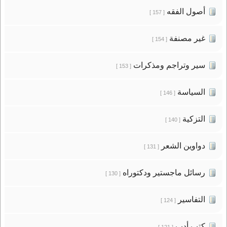
أصول الفقه
[ 157 ]
غير مصنفة
[ 154 ]
سير وتراجم ومذكرات
[ 153 ]
السياسة
[ 146 ]
التزكية
[ 140 ]
دواوين الشعر
[ 131 ]
رسائل ماجستير ودكتوراه
[ 130 ]
التفاسير
[ 124 ]
كتب أدب
[ 121 ]