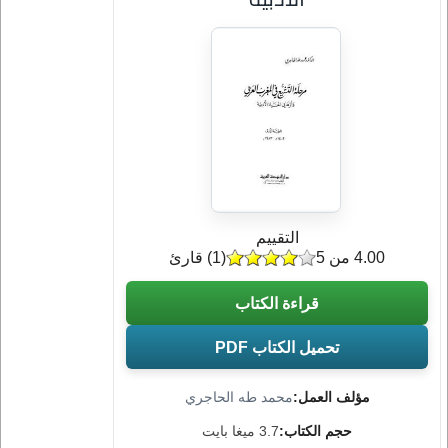
التقييم
4.00 من 5
(
1
) قارئ
قراءة الكتاب
تحميل الكتاب PDF
مؤلف العمل:
محمد طه الحاجري
حجم الكتاب:
3.7 ميغا بايت