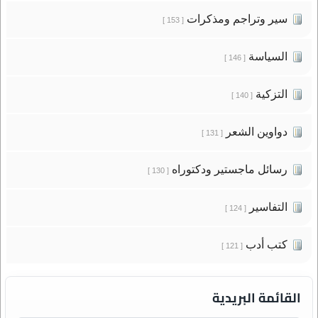
سير وتراجم ومذكرات
[ 153 ]
السياسة
[ 146 ]
التزكية
[ 140 ]
دواوين الشعر
[ 131 ]
رسائل ماجستير ودكتوراه
[ 130 ]
التفاسير
[ 124 ]
كتب أدب
[ 121 ]
القائمة البريدية