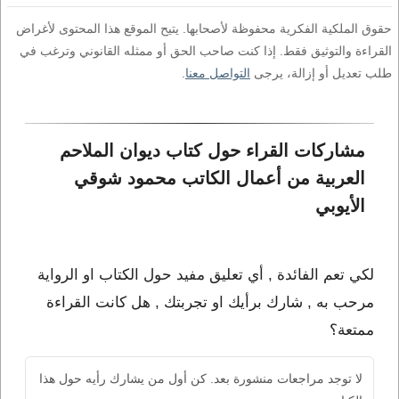
حقوق الملكية الفكرية محفوظة لأصحابها. يتيح الموقع هذا المحتوى لأغراض
القراءة والتوثيق فقط. إذا كنت صاحب الحق أو ممثله القانوني وترغب في
طلب تعديل أو إزالة، يرجى
التواصل معنا
.
مشاركات القراء حول كتاب ديوان الملاحم 
العربية من أعمال الكاتب محمود شوقي 
الأيوبي
لكي تعم الفائدة , أي تعليق مفيد حول الكتاب او الرواية
مرحب به , شارك برأيك او تجربتك , هل كانت القراءة
ممتعة؟
لا توجد مراجعات منشورة بعد. كن أول من يشارك رأيه حول هذا