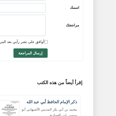
اسمك
مراجعتك
أوافق على نشر رأيي بعد المر
إرسال المراجعة
إقرأ أيضاً من هذه الكتب
ذكر الإمام الحافظ أبي عبد الله
محمد بن أبي بكر المديني الأصبهاني أبو
موسى ابن العمادية