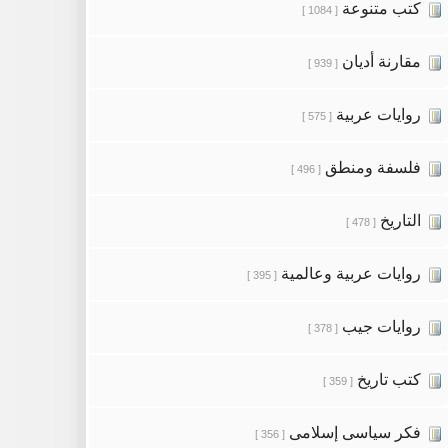
كتب متنوعة
[ 1084 ]
مقارنة أديان
[ 939 ]
روايات عربية
[ 575 ]
فلسفة ومنطق
[ 496 ]
التاريخ
[ 478 ]
روايات عربية وعالمية
[ 395 ]
روايات جيب
[ 378 ]
كتب تاريخ
[ 359 ]
فكر سياسى إسلامى
[ 356 ]