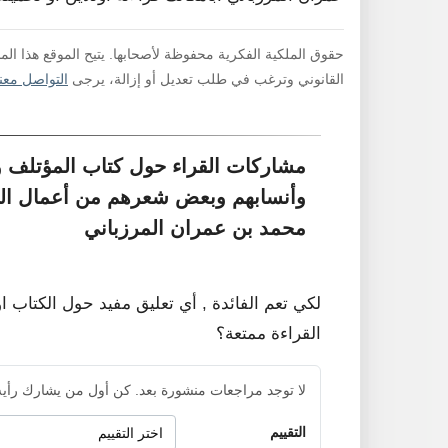
حقوق الملكية الفكرية محفوظة لأصحابها. يتيح الموقع هذا ال
القانوني وترغب في طلب تعديل أو إزالة، يرجى
التواصل معنا
مشاركات القراء حول كتاب المؤتلف و
وأنسابهم وبعض شعرهم من أعمال الك
محمد بن عمران المرزباني
لكي تعم الفائدة , أي تعليق مفيد حول الكتاب ا
القراءة ممتعة؟
لا توجد مراجعات منشورة بعد. كن أول من يشارك رأيه
التقييم