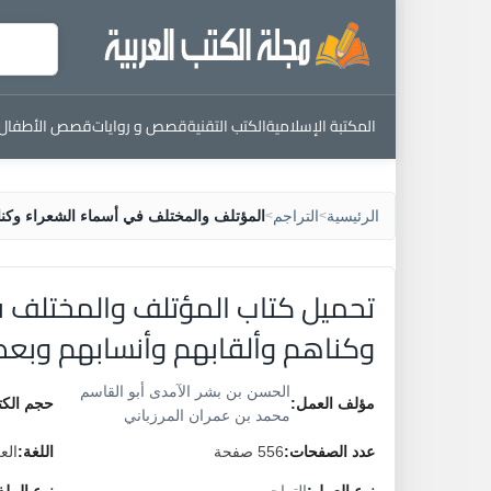
المكتبة الإسلامية
الكتب التقنية
قصص و روايات
قصص الأطفال
الرئيسية
التراجم
المؤتلف والمختلف في أسماء الشعراء وكنا
>
>
تحميل كتاب المؤتلف والمختلف ف
وكناهم وألقابهم وأنسابهم وب
الحسن بن بشر الآمدى أبو القاسم
مؤلف العمل:
حجم الكت
محمد بن عمران المرزباني
عدد الصفحات:
556 صفحة
اللغة:
الع