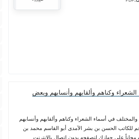
ف:
PDF
لشعراء وكناهم وألقابهم وأنسابهم وبعض
 والمختلف في أسماء الشعراء وكناهم وألقابهم وأنسابهم
 للكاتب الحسن بن بشر الآمدى أبو القاسم محمد بن
ه مجاناً على جهازك لتصفحه بدون اتصال بالانترنت