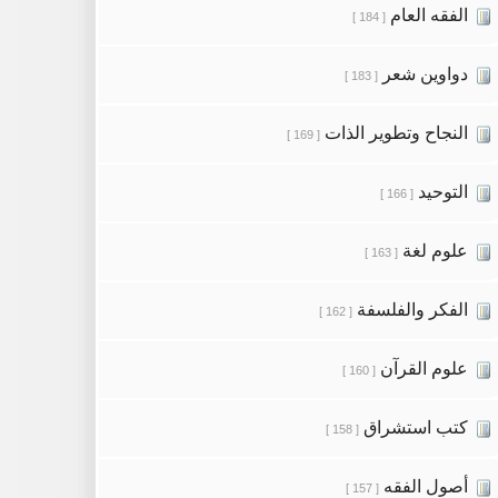
الفقه العام
[ 184 ]
دواوين شعر
[ 183 ]
النجاح وتطوير الذات
[ 169 ]
التوحيد
[ 166 ]
علوم لغة
[ 163 ]
الفكر والفلسفة
[ 162 ]
علوم القرآن
[ 160 ]
كتب استشراق
[ 158 ]
أصول الفقه
[ 157 ]