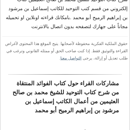
إلكتروني من قسم كتب التوحيد للكاتب إسماعيل بن مرشود
بن إبراهيم الرميح أبو محمد .بامكانك قراءته اونلاين او تحميله
مجاناً على جهازك لتصفحه بدون اتصال بالانترنت
حقوق الملكية الفكرية محفوظة لأصحابها. يتيح الموقع هذا المحتوى لأغراض
القراءة والتوثيق فقط. إذا كنت صاحب الحق أو ممثله القانوني وترغب في
طلب تعديل أو إزالة، يرجى
التواصل معنا
.
مشاركات القراء حول كتاب الفوائد المنتقاة 
من شرح كتاب التوحيد للشيخ محمد بن صالح 
العثيمين من أعمال الكاتب إسماعيل بن 
مرشود بن إبراهيم الرميح أبو محمد