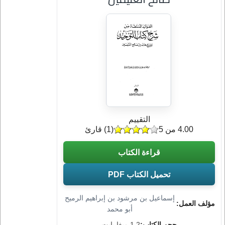
التقييم
4.00 من 5
(
1
) قارئ
قراءة الكتاب
تحميل الكتاب PDF
إسماعيل بن مرشود بن إبراهيم الرميح
مؤلف العمل:
أبو محمد
حجم الكتاب:
1.2 ميغا بايت