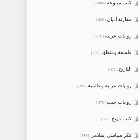
كتب متنوعة
[ 1084 ]
مقارنة أديان
[ 939 ]
روايات عربية
[ 575 ]
فلسفة ومنطق
[ 496 ]
التاريخ
[ 478 ]
روايات عربية وعالمية
[ 395 ]
روايات جيب
[ 378 ]
كتب تاريخ
[ 359 ]
فكر سياسى إسلامى
[ 356 ]