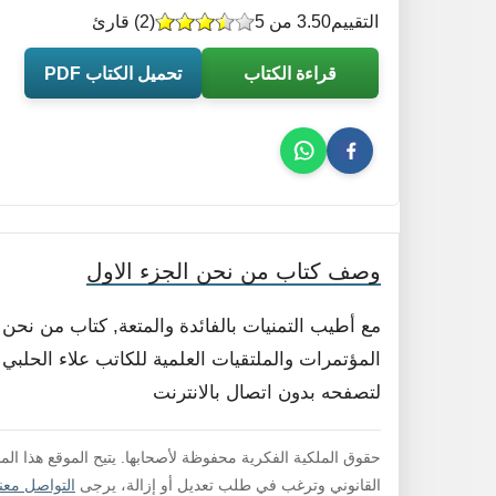
التقييم
3.50 من 5
(
2
) قارئ
قراءة الكتاب
تحميل الكتاب PDF
وصف كتاب من نحن الجزء الاول
مع أطيب التمنيات بالفائدة والمتعة, كتاب من نحن
المؤتمرات والملتقيات العلمية للكاتب علاء الحلبي .
لتصفحه بدون اتصال بالانترنت
حقوق الملكية الفكرية محفوظة لأصحابها. يتيح الموقع هذا ال
القانوني وترغب في طلب تعديل أو إزالة، يرجى
التواصل معنا