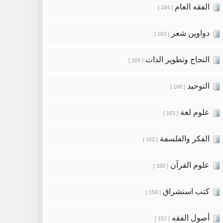
الفقه العام
[ 184 ]
دواوين شعر
[ 183 ]
النجاح وتطوير الذات
[ 169 ]
التوحيد
[ 166 ]
علوم لغة
[ 163 ]
الفكر والفلسفة
[ 162 ]
علوم القرآن
[ 160 ]
كتب استشراق
[ 158 ]
أصول الفقه
[ 157 ]