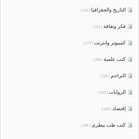
التاريخ والجغرافيا
[ 331 ]
فكر وثقافة
[ 311 ]
كمبيوتر وانترنت
[ 277 ]
كتب علمية
[ 254 ]
التراجم
[ 226 ]
الروايات
[ 222 ]
إقتصاد
[ 220 ]
كتب طب بيطرى
[ 186 ]