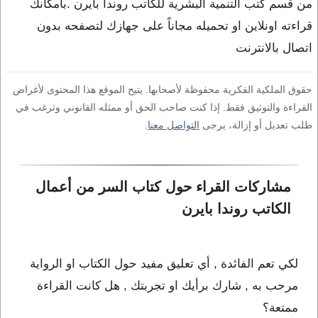
من قسم كتب التنمية البشرية للكاتب روندا بايرن .بامكانك
قراءته اونلاين او تحميله مجاناً على جهازك لتصفحه بدون
اتصال بالانترنت
حقوق الملكية الفكرية محفوظة لأصحابها. يتيح الموقع هذا المحتوى لأغراض
القراءة والتوثيق فقط. إذا كنت صاحب الحق أو ممثله القانوني وترغب في
طلب تعديل أو إزالة، يرجى
التواصل معنا
.
مشاركات القراء حول كتاب السر من أعمال 
الكاتب روندا بايرن
لكي تعم الفائدة , أي تعليق مفيد حول الكتاب او الرواية
مرحب به , شارك برأيك او تجربتك , هل كانت القراءة
ممتعة؟