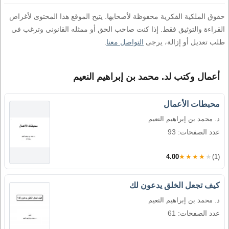
حقوق الملكية الفكرية محفوظة لأصحابها. يتيح الموقع هذا المحتوى لأغراض
القراءة والتوثيق فقط. إذا كنت صاحب الحق أو ممثله القانوني وترغب في
طلب تعديل أو إزالة، يرجى
التواصل معنا
.
أعمال وكتب لد. محمد بن إبراهيم النعيم
محبطات الأعمال
د. محمد بن إبراهيم النعيم
عدد الصفحات: 93
4.00
★★★★★
(1)
كيف تجعل الخلق يدعون لك
د. محمد بن إبراهيم النعيم
عدد الصفحات: 61