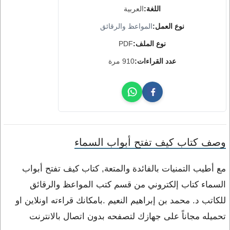
اللغة:
العربية
نوع العمل:
المواعظ والرقائق
نوع الملف:
PDF
عدد القراءات:
910 مرة
وصف كتاب كيف تفتح أبواب السماء
مع أطيب التمنيات بالفائدة والمتعة, كتاب كيف تفتح أبواب
السماء كتاب إلكتروني من قسم كتب المواعظ والرقائق
للكاتب د. محمد بن إبراهيم النعيم .بامكانك قراءته اونلاين او
تحميله مجاناً على جهازك لتصفحه بدون اتصال بالانترنت