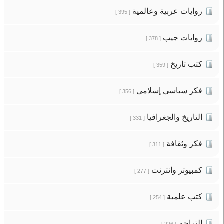
روايات عربية وعالمية
[ 395 ]
روايات جيب
[ 378 ]
كتب تاريخ
[ 359 ]
فكر سياسى إسلامى
[ 356 ]
التاريخ والجغرافيا
[ 331 ]
فكر وثقافة
[ 311 ]
كمبيوتر وانترنت
[ 277 ]
كتب علمية
[ 254 ]
التراجم
[ 226 ]