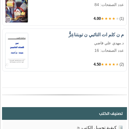
عدد الصفحات: 84
4.00
★★★★★
(1)
م ن كلم ات التائبي ن توبتناعِزٌّ
د.مهدي علي قاضي
عدد الصفحات: 16
4.50
★★★★★
(2)
تصنيف الكتب
كيفية تحميل الكتب
📚