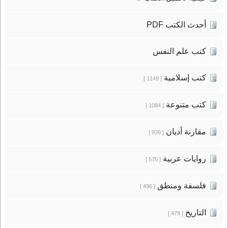
أحدث الكتب PDF
كتب علم النفس
كتب إسلامية
[ 1149 ]
كتب متنوعة
[ 1084 ]
مقارنة أديان
[ 939 ]
روايات عربية
[ 575 ]
فلسفة ومنطق
[ 496 ]
التاريخ
[ 478 ]