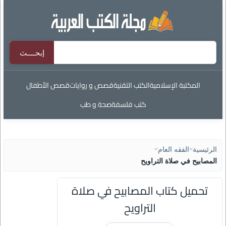
المكتبة الإسلامية
الكتب التقنية
قصص و روايات
قصص الأطفال
كتب فلسفة
صحة و طب
الرئيسية
>
الفقه العام
>
المصابيح في صلاة التراويح
تحميل كتاب المصابيح في صلاة
التراويح