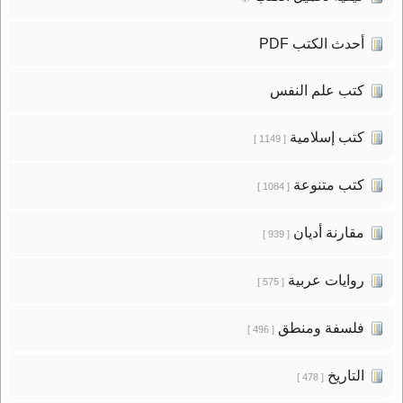
أحدث الكتب PDF
كتب علم النفس
كتب إسلامية
[ 1149 ]
كتب متنوعة
[ 1084 ]
مقارنة أديان
[ 939 ]
روايات عربية
[ 575 ]
فلسفة ومنطق
[ 496 ]
التاريخ
[ 478 ]