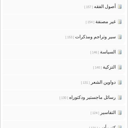
أصول الفقه
[ 157 ]
غير مصنفة
[ 154 ]
سير وتراجم ومذكرات
[ 153 ]
السياسة
[ 146 ]
التزكية
[ 140 ]
دواوين الشعر
[ 131 ]
رسائل ماجستير ودكتوراه
[ 130 ]
التفاسير
[ 124 ]
كتب أدب
[ 121 ]