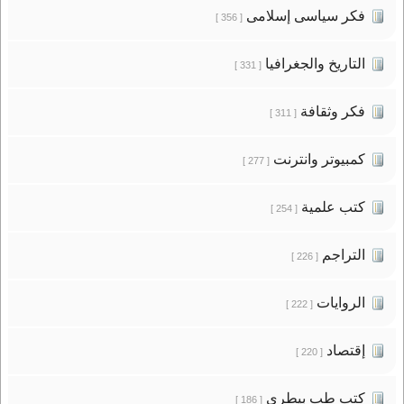
فكر سياسى إسلامى
[ 356 ]
التاريخ والجغرافيا
[ 331 ]
فكر وثقافة
[ 311 ]
كمبيوتر وانترنت
[ 277 ]
كتب علمية
[ 254 ]
التراجم
[ 226 ]
الروايات
[ 222 ]
إقتصاد
[ 220 ]
كتب طب بيطرى
[ 186 ]