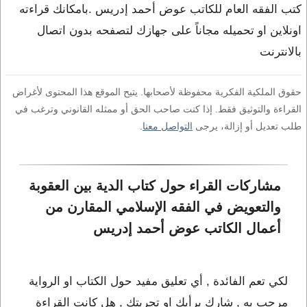
كتب الفقه العام للكاتب عوض أحمد إدريس .بامكانك قراءته
اونلاين او تحميله مجاناً على جهازك لتصفحه بدون اتصال
بالانترنت
حقوق الملكية الفكرية محفوظة لأصحابها. يتيح الموقع هذا المحتوى لأغراض
القراءة والتوثيق فقط. إذا كنت صاحب الحق أو ممثله القانوني وترغب في
طلب تعديل أو إزالة، يرجى
التواصل معنا
.
مشاركات القراء حول كتاب الدية بين العقوبة 
والتعويض في الفقه الإسلامي المقارن من 
أعمال الكاتب عوض أحمد إدريس
لكي تعم الفائدة , أي تعليق مفيد حول الكتاب او الرواية
مرحب به , شارك برأيك او تجربتك , هل كانت القراءة