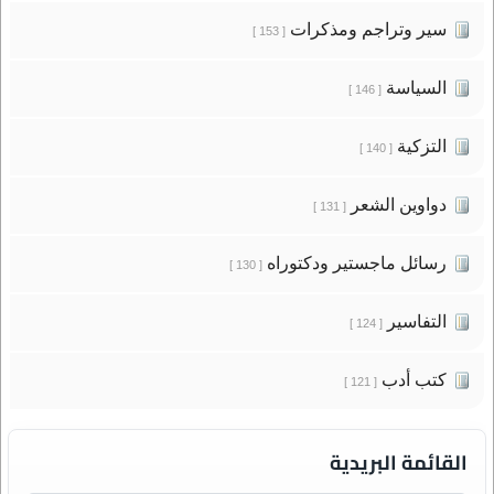
سير وتراجم ومذكرات
[ 153 ]
السياسة
[ 146 ]
التزكية
[ 140 ]
دواوين الشعر
[ 131 ]
رسائل ماجستير ودكتوراه
[ 130 ]
التفاسير
[ 124 ]
كتب أدب
[ 121 ]
القائمة البريدية