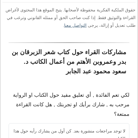
حقوق الملكية الفكرية محفوظة لأصحابها. يتيح الموقع هذا المحتوى لأغراض
القراءة والتوثيق فقط. إذا كنت صاحب الحق أو ممثله القانوني وترغب في
طلب تعديل أو إزالة، يرجى
التواصل معنا
.
مشاركات القراء حول كتاب شعر الزبرقان بن 
بدر وعمروبن الأهتم من أعمال الكاتب د. 
سعود محمود عبد الجابر
لكي تعم الفائدة , أي تعليق مفيد حول الكتاب او الرواية
مرحب به , شارك برأيك او تجربتك , هل كانت القراءة
ممتعة؟
لا توجد مراجعات منشورة بعد. كن أول من يشارك رأيه حول هذا