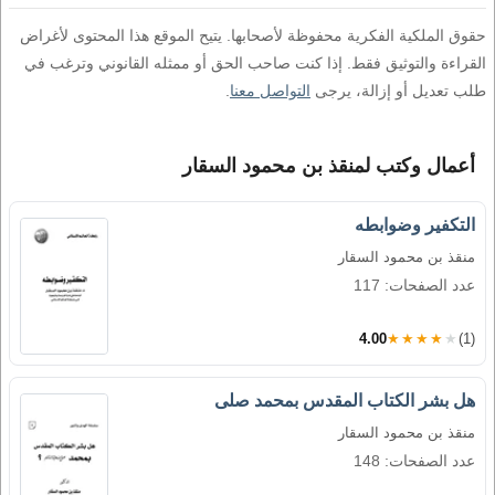
حقوق الملكية الفكرية محفوظة لأصحابها. يتيح الموقع هذا المحتوى لأغراض
القراءة والتوثيق فقط. إذا كنت صاحب الحق أو ممثله القانوني وترغب في
طلب تعديل أو إزالة، يرجى
التواصل معنا
.
أعمال وكتب لمنقذ بن محمود السقار
التكفير وضوابطه
منقذ بن محمود السقار
عدد الصفحات: 117
4.00
★★★★★
(1)
هل بشر الكتاب المقدس بمحمد صلى
منقذ بن محمود السقار
عدد الصفحات: 148