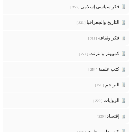
فكر سياسى إسلامى
[ 356 ]
التاريخ والجغرافيا
[ 331 ]
فكر وثقافة
[ 311 ]
كمبيوتر وانترنت
[ 277 ]
كتب علمية
[ 254 ]
التراجم
[ 226 ]
الروايات
[ 222 ]
إقتصاد
[ 220 ]
كتب طب بيطرى
[ 186 ]