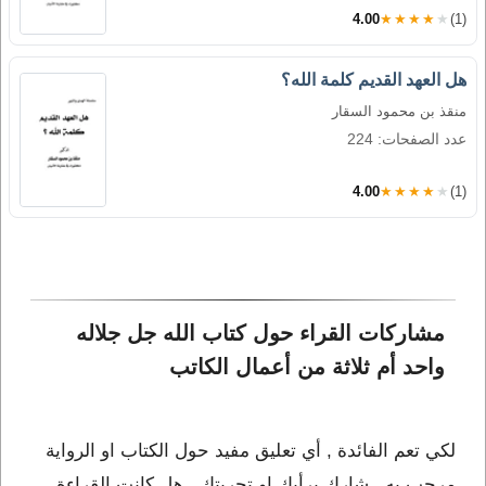
4.00
★★★★★
(1)
هل العهد القديم كلمة الله؟
منقذ بن محمود السقار
عدد الصفحات: 224
4.00
★★★★★
(1)
مشاركات القراء حول كتاب الله جل جلاله 
واحد أم ثلاثة من أعمال الكاتب 
لكي تعم الفائدة , أي تعليق مفيد حول الكتاب او الرواية
مرحب به , شارك برأيك او تجربتك , هل كانت القراءة