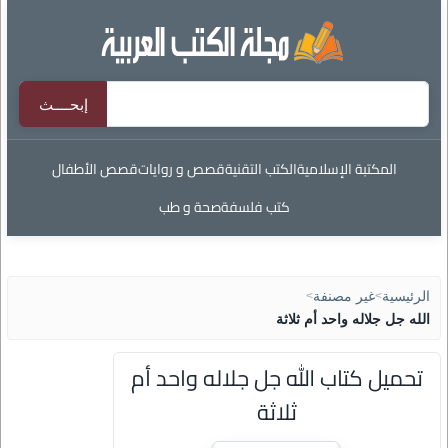
المكتبة الإسلامية
الكتب التقنية
قصص و روايات
قصص الأطفال
كتب فلسفة
صحة و طب
الرئيسية
>
غير مصنفة
>
الله جل جلاله واحد أم ثلاثة
تحميل كتاب الله جل جلاله واحد أم
ثلاثة