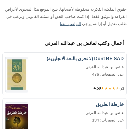
حقوق الملكية الفكرية محفوظة لأصحابها. يتيح الموقع هذا المحتوى لأغراض
القراءة والتوثيق فقط. إذا كنت صاحب الحق أو ممثله القانوني وترغب في
طلب تعديل أو إزالة، يرجى
التواصل معنا
.
أعمال وكتب لعائض بن عبدالله القرني
Dont BE SAD (لا تحزن باللغة الانجليزية)
عائض بن عبدالله القرني
عدد الصفحات: 476
4.50
★★★★★
(2)
خارطة الطريق
عائض بن عبدالله القرني
عدد الصفحات: 194