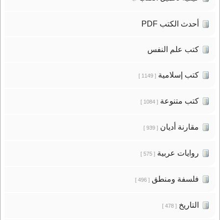
أحدث الكتب PDF
كتب علم النفس
كتب إسلامية
[ 1149 ]
كتب متنوعة
[ 1084 ]
مقارنة أديان
[ 939 ]
روايات عربية
[ 575 ]
فلسفة ومنطق
[ 496 ]
التاريخ
[ 478 ]