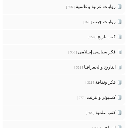
روايات عربية وعالمية
[ 395 ]
روايات جيب
[ 378 ]
كتب تاريخ
[ 359 ]
فكر سياسى إسلامى
[ 356 ]
التاريخ والجغرافيا
[ 331 ]
فكر وثقافة
[ 311 ]
كمبيوتر وانترنت
[ 277 ]
كتب علمية
[ 254 ]
التراجم
[ 226 ]