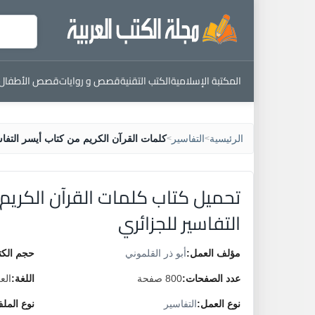
المكتبة الإسلامية
الكتب التقنية
قصص و روايات
قصص الأطفال
الرئيسية
التفاسير
كلمات القرآن الكريم من كتاب أيسر التفا
>
>
تحميل كتاب كلمات القرآن الكريم
التفاسير للجزائري
مؤلف العمل:
أبو ذر القلموني
حجم الكت
عدد الصفحات:
800 صفحة
اللغة:
الع
نوع العمل:
التفاسير
نوع المل