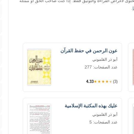
محتوى لأغراض القراءة والتوثيق فقط. إذا كنت صاحب الحق أو ممثله
.
عون الرحمن في حفظ القرآن
أبو ذر القلموني
عدد الصفحات: 277
4.33
★★★★★
(3)
عليك بهذه المكتبة الإسلامية
أبو ذر القلموني
عدد الصفحات: 5