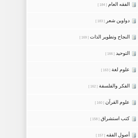
الفقه العام
[ 184 ]
دواوين شعر
[ 183 ]
النجاح وتطوير الذات
[ 169 ]
التوحيد
[ 166 ]
علوم لغة
[ 163 ]
الفكر والفلسفة
[ 162 ]
علوم القرآن
[ 160 ]
كتب استشراق
[ 158 ]
أصول الفقه
[ 157 ]