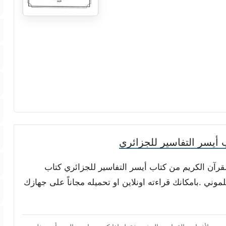
أيسر التفاسير للجزائري
لقرآن الكريم من كتاب أيسر التفاسير للجزائري كتاب
وني .بامكانك قراءته اونلاين او تحميله مجاناً على جهازك