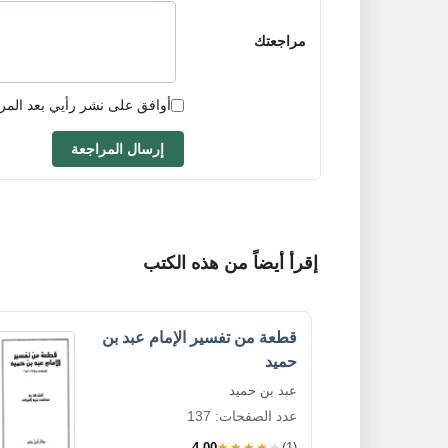
مراجعتك
أوافق على نشر رأيي بعد المر
إرسال المراجعة
إقرأ أيضاً من هذه الكتب
قطعة من تفسير الإمام عبد بن
حميد
عبد بن حميد
عدد الصفحات: 137
4.00
★★★★★
(1)