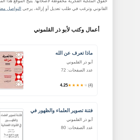
حقوق الملكية الفكرية محفوظة لأصحابها. يتيح الموقع هذا ال
القانوني وترغب في طلب تعديل أو إزالة، يرجى
التواصل معنا
أعمال وكتب لأبو ذر القلموني
ماذا تعرف عن الله
أبو ذر القلموني
عدد الصفحات: 72
4.25
★★★★★
(4)
فتنة تصوير العلماء والظهور في
أبو ذر القلموني
عدد الصفحات: 80