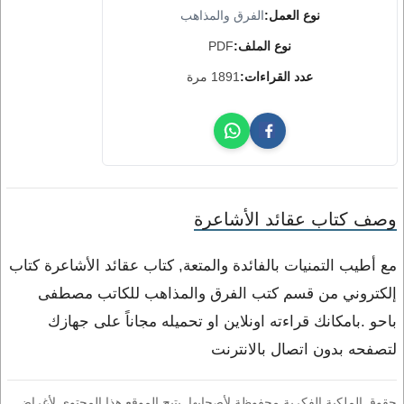
نوع العمل:
الفرق والمذاهب
نوع الملف:
PDF
عدد القراءات:
1891 مرة
وصف كتاب عقائد الأشاعرة
مع أطيب التمنيات بالفائدة والمتعة, كتاب عقائد الأشاعرة كتاب
إلكتروني من قسم كتب الفرق والمذاهب للكاتب مصطفى
باحو .بامكانك قراءته اونلاين او تحميله مجاناً على جهازك
لتصفحه بدون اتصال بالانترنت
حقوق الملكية الفكرية محفوظة لأصحابها. يتيح الموقع هذا المحتوى لأغراض