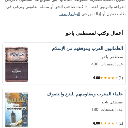
القراءة والتوثيق فقط. إذا كنت صاحب الحق أو ممثله القانوني وترغب في
طلب تعديل أو إزالة، يرجى
التواصل معنا
.
أعمال وكتب لمصطفى باحو
العلمانيون العرب وموقفهم من الإسلام
مصطفى باحو
عدد الصفحات: 400
4.00
★★★★★
(1)
علماء المغرب ومقاومتهم للبدع والتصوف
مصطفى باحو
عدد الصفحات: 180
4.00
★★★★★
(1)