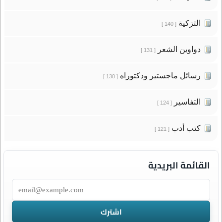
التزكية
[ 140 ]
دواوين الشعر
[ 131 ]
رسائل ماجستير ودكتوراه
[ 130 ]
التفاسير
[ 124 ]
كتب أدب
[ 121 ]
القائمة البريدية