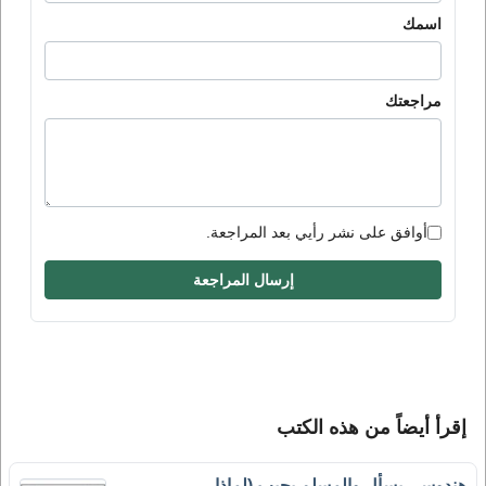
اسمك
مراجعتك
أوافق على نشر رأيي بعد المراجعة.
إرسال المراجعة
إقرأ أيضاً من هذه الكتب
هندوسي يسأل والمسلم يجيب (لماذا