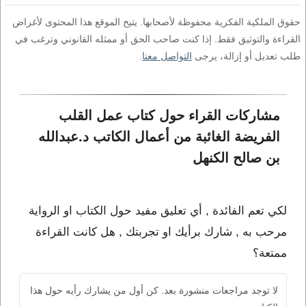
حقوق الملكية الفكرية محفوظة لأصحابها. يتيح الموقع هذا المحتوى لأغراض
القراءة والتوثيق فقط. إذا كنت صاحب الحق أو ممثله القانوني وترغب في
طلب تعديل أو إزالة، يرجى
التواصل معنا
.
مشاركات القراء حول كتاب عمل القلب 
الفريضة الغائبة من أعمال الكاتب د.عبدالله 
بن صالح الكنهل
لكي تعم الفائدة , أي تعليق مفيد حول الكتاب او الرواية
مرحب به , شارك برأيك او تجربتك , هل كانت القراءة
ممتعة؟
لا توجد مراجعات منشورة بعد. كن أول من يشارك رأيه حول هذا