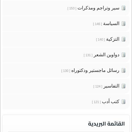
سير وتراجم ومذكرات
[ 153 ]
السياسة
[ 146 ]
التزكية
[ 140 ]
دواوين الشعر
[ 131 ]
رسائل ماجستير ودكتوراه
[ 130 ]
التفاسير
[ 124 ]
كتب أدب
[ 121 ]
القائمة البريدية