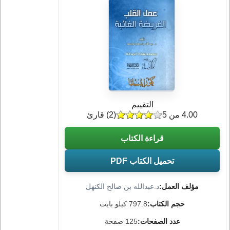
التقييم
4.00 من 5
(
2
) قارئ
قراءة الكتاب
تحميل الكتاب PDF
مؤلف العمل:
د.عبدالله بن صالح الكنهل
حجم الكتاب:
797.8 كيلو بايت
عدد الصفحات:
125 صفحة