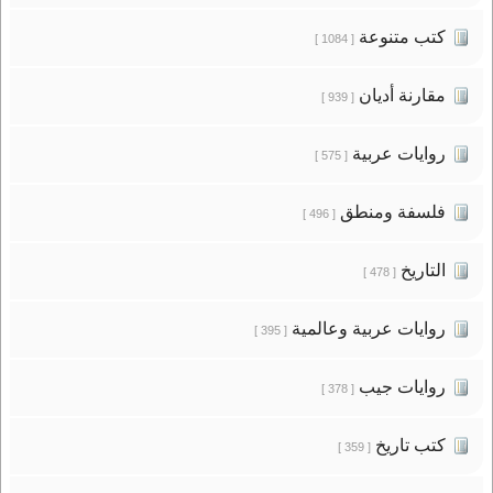
كتب متنوعة
[ 1084 ]
مقارنة أديان
[ 939 ]
روايات عربية
[ 575 ]
فلسفة ومنطق
[ 496 ]
التاريخ
[ 478 ]
روايات عربية وعالمية
[ 395 ]
روايات جيب
[ 378 ]
كتب تاريخ
[ 359 ]