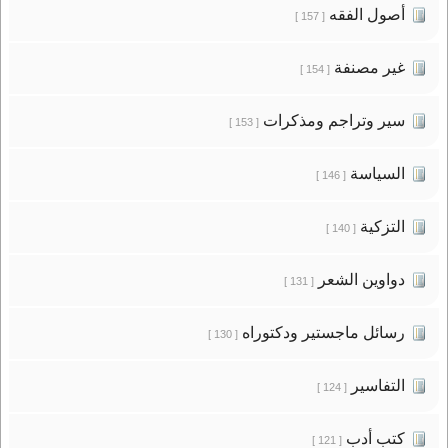
أصول الفقه
[ 157 ]
غير مصنفة
[ 154 ]
سير وتراجم ومذكرات
[ 153 ]
السياسة
[ 146 ]
التزكية
[ 140 ]
دواوين الشعر
[ 131 ]
رسائل ماجستير ودكتوراه
[ 130 ]
التفاسير
[ 124 ]
كتب أدب
[ 121 ]