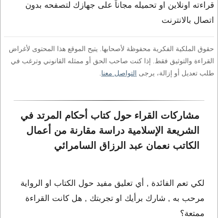
قراءته اونلاين او تحميله مجاناً على جهازك لتصفحه بدون
اتصال بالانترنت
حقوق الملكية الفكرية محفوظة لأصحابها. يتيح الموقع هذا المحتوى لأغراض
القراءة والتوثيق فقط. إذا كنت صاحب الحق أو ممثله القانوني وترغب في
طلب تعديل أو إزالة، يرجى
التواصل معنا
.
مشاركات القراء حول كتاب أحكام المرتد في 
الشريعة الإسلامية دراسة مقارنة من أعمال 
الكاتب نعمان عبد الرزاق السامرائي
لكي تعم الفائدة , أي تعليق مفيد حول الكتاب او الرواية
مرحب به , شارك برأيك او تجربتك , هل كانت القراءة
ممتعة؟