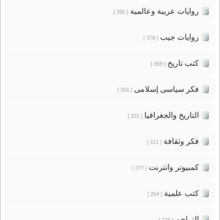
روايات عربية وعالمية
[ 395 ]
روايات جيب
[ 378 ]
كتب تاريخ
[ 359 ]
فكر سياسى إسلامى
[ 356 ]
التاريخ والجغرافيا
[ 331 ]
فكر وثقافة
[ 311 ]
كمبيوتر وانترنت
[ 277 ]
كتب علمية
[ 254 ]
التراجم
[ 226 ]