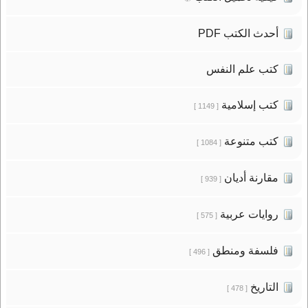
أحدث الكتب PDF
كتب علم النفس
كتب إسلامية
[ 1149 ]
كتب متنوعة
[ 1084 ]
مقارنة أديان
[ 939 ]
روايات عربية
[ 575 ]
فلسفة ومنطق
[ 496 ]
التاريخ
[ 478 ]