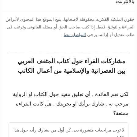
بالانترنت
حقوق الملكية الفكرية محفوظة لأصحابها. يتيح الموقع هذا المحتوى لأغراض
القراءة والتوثيق فقط. إذا كنت صاحب الحق أو ممثله القانوني وترغب في
طلب تعديل أو إزالة، يرجى
التواصل معنا
.
مشاركات القراء حول كتاب المثقف العربي 
بين العصرانية والإسلامية من أعمال الكاتب 
لكي تعم الفائدة , أي تعليق مفيد حول الكتاب او الرواية
مرحب به , شارك برأيك او تجربتك , هل كانت القراءة
ممتعة؟
لا توجد مراجعات منشورة بعد. كن أول من يشارك رأيه حول هذا