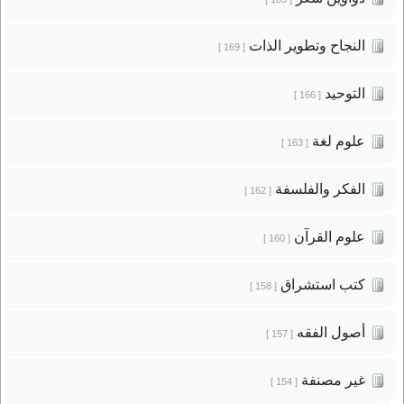
النجاح وتطوير الذات
[ 169 ]
التوحيد
[ 166 ]
علوم لغة
[ 163 ]
الفكر والفلسفة
[ 162 ]
علوم القرآن
[ 160 ]
كتب استشراق
[ 158 ]
أصول الفقه
[ 157 ]
غير مصنفة
[ 154 ]