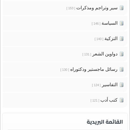
سير وتراجم ومذكرات
[ 153 ]
السياسة
[ 146 ]
التزكية
[ 140 ]
دواوين الشعر
[ 131 ]
رسائل ماجستير ودكتوراه
[ 130 ]
التفاسير
[ 124 ]
كتب أدب
[ 121 ]
القائمة البريدية