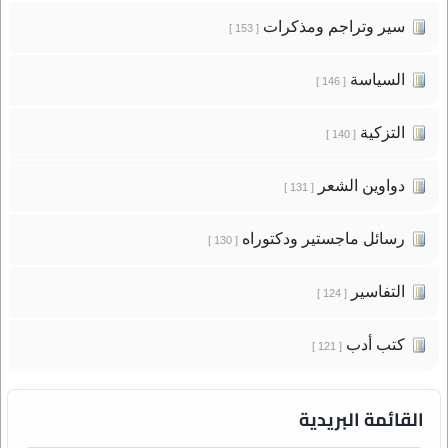
سير وتراجم ومذكرات
[ 153 ]
السياسة
[ 146 ]
التزكية
[ 140 ]
دواوين الشعر
[ 131 ]
رسائل ماجستير ودكتوراه
[ 130 ]
التفاسير
[ 124 ]
كتب أدب
[ 121 ]
القائمة البريدية