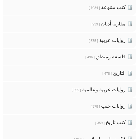
كتب متنوعة
[ 1084 ]
مقارنة أديان
[ 939 ]
روايات عربية
[ 575 ]
فلسفة ومنطق
[ 496 ]
التاريخ
[ 478 ]
روايات عربية وعالمية
[ 395 ]
روايات جيب
[ 378 ]
كتب تاريخ
[ 359 ]
فكر سياسى إسلامى