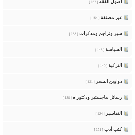
أصول الفقه
[ 157 ]
غير مصنفة
[ 154 ]
سير وتراجم ومذكرات
[ 153 ]
السياسة
[ 146 ]
التزكية
[ 140 ]
دواوين الشعر
[ 131 ]
رسائل ماجستير ودكتوراه
[ 130 ]
التفاسير
[ 124 ]
كتب أدب
[ 121 ]