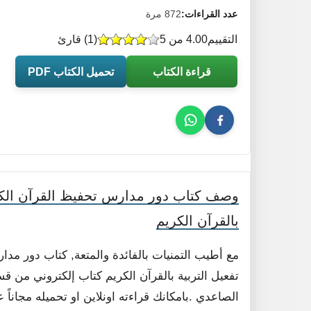
عدد القراءات:
872 مرة
التقييم
4.00 من 5
(
1
) قارئ
قراءة الكتاب
تحميل الكتاب PDF
وصف كتاب دور مدارس تحفيظ القرآن الكريم
بالقرآن الكريم
مع أطيب التمنيات بالفائدة والمتعة, كتاب دور مدا
تفعيل التربية بالقرآن الكريم كتاب إلكتروني من
الصاعدي .بامكانك قراءته اونلاين او تحميله مجانا