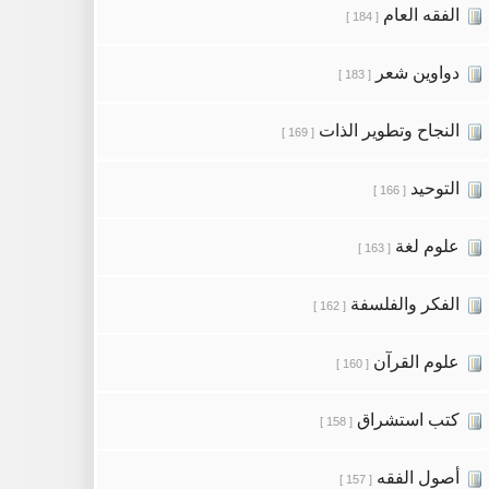
الفقه العام
[ 184 ]
دواوين شعر
[ 183 ]
النجاح وتطوير الذات
[ 169 ]
التوحيد
[ 166 ]
علوم لغة
[ 163 ]
الفكر والفلسفة
[ 162 ]
علوم القرآن
[ 160 ]
كتب استشراق
[ 158 ]
أصول الفقه
[ 157 ]