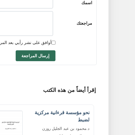
اسمك
مراجعتك
أوافق على نشر رأيي بعد المر
إرسال المراجعة
إقرأ أيضاً من هذه الكتب
نحو مؤسسة قرءانية مركزية
لضبط
د.محمود بن عبد الجليل روزن