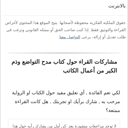
بالانترنت
حقوق الملكية الفكرية محفوظة لأصحابها. يتيح الموقع هذا المحتوى لأغراض
القراءة والتوثيق فقط. إذا كنت صاحب الحق أو ممثله القانوني وترغب في
طلب تعديل أو إزالة، يرجى
التواصل معنا
.
مشاركات القراء حول كتاب مدح التواضع وذم 
الكبر من أعمال الكاتب 
لكي تعم الفائدة , أي تعليق مفيد حول الكتاب او الرواية
مرحب به , شارك برأيك او تجربتك , هل كانت القراءة
ممتعة؟
لا توجد مراجعات منشورة بعد. كن أول من يشارك رأيه حول هذا