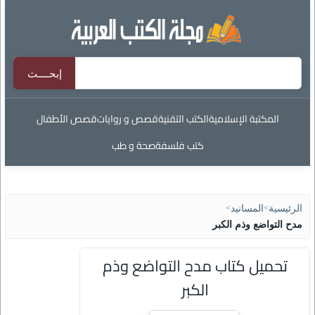
المكتبة الإسلامية
الكتب التقنية
قصص و روايات
قصص الأطفال
كتب فلسفة
صحة و طب
الرئيسية
>
المسانيد
>
مدح التواضع وذم الكبر
تحميل كتاب مدح التواضع وذم
الكبر