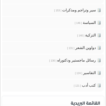
سير وتراجم ومذكرات
[ 153 ]
السياسة
[ 146 ]
التزكية
[ 140 ]
دواوين الشعر
[ 131 ]
رسائل ماجستير ودكتوراه
[ 130 ]
التفاسير
[ 124 ]
كتب أدب
[ 121 ]
القائمة البريدية