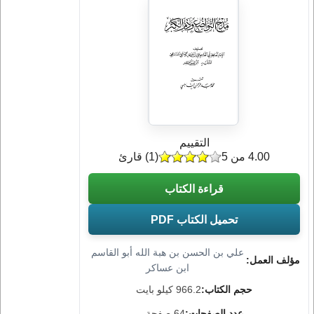
التقييم
4.00 من 5
(
1
) قارئ
قراءة الكتاب
تحميل الكتاب PDF
علي بن الحسن بن هبة الله أبو القاسم
مؤلف العمل:
ابن عساكر
حجم الكتاب:
966.2 كيلو بايت
عدد الصفحات:
64 صفحة