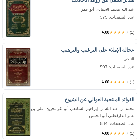
تحذير الخلان من رواية الأحاديث
عبد الله محمد الحمادي أبو عمر
عدد الصفحات: 375
4.00
★★★★★
(1)
عجالة الإملاء على الترغيب والترهيب
الناجي
عدد الصفحات: 597
4.00
★★★★★
(1)
الفوائد المنتخبة العوالي عن الشيوخ
محمد بن عبد الله بن إبراهيم الشافعي أبو بكر تخريج: علي بن
عمر الدارقطني أبو الحسن
عدد الصفحات: 584
4.00
★★★★★
(1)