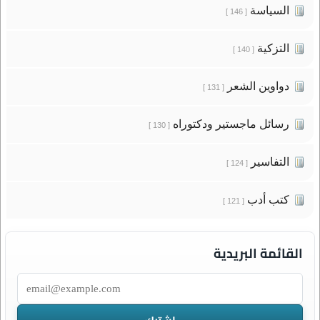
السياسة
[ 146 ]
التزكية
[ 140 ]
دواوين الشعر
[ 131 ]
رسائل ماجستير ودكتوراه
[ 130 ]
التفاسير
[ 124 ]
كتب أدب
[ 121 ]
القائمة البريدية