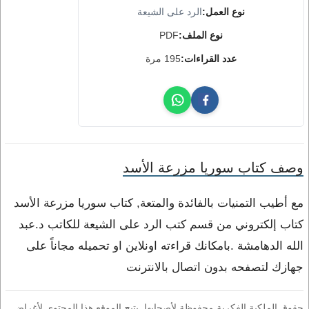
نوع العمل:
الرد على الشيعة
نوع الملف:
PDF
عدد القراءات:
195 مرة
وصف كتاب سوريا مزرعة الأسد
مع أطيب التمنيات بالفائدة والمتعة, كتاب سوريا مزرعة الأسد
كتاب إلكتروني من قسم كتب الرد على الشيعة للكاتب د.عبد
الله الدهامشة .بامكانك قراءته اونلاين او تحميله مجاناً على
جهازك لتصفحه بدون اتصال بالانترنت
حقوق الملكية الفكرية محفوظة لأصحابها. يتيح الموقع هذا المحتوى لأغراض