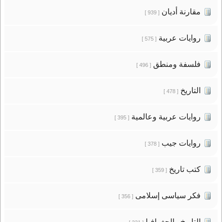
مقارنة أديان
[ 939 ]
روايات عربية
[ 575 ]
فلسفة ومنطق
[ 496 ]
التاريخ
[ 478 ]
روايات عربية وعالمية
[ 395 ]
روايات جيب
[ 378 ]
كتب تاريخ
[ 359 ]
فكر سياسى إسلامى
[ 356 ]
التاريخ والجغرافيا