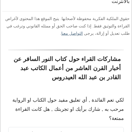
بالانترنت
حقوق الملكية الفكرية محفوظة لأصحابها. يتيح الموقع هذا المحتوى لأغراض
القراءة والتوثيق فقط. إذا كنت صاحب الحق أو ممثله القانوني وترغب في
طلب تعديل أو إزالة، يرجى
التواصل معنا
.
مشاركات القراء حول كتاب النور السافر عن 
أخبار القرن العاشر من أعمال الكاتب عبد 
القادر بن عبد الله العيدروس
لكي تعم الفائدة , أي تعليق مفيد حول الكتاب او الرواية
مرحب به , شارك برأيك او تجربتك , هل كانت القراءة
ممتعة؟