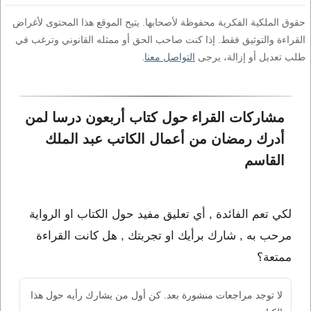
حقوق الملكية الفكرية محفوظة لأصحابها. يتيح الموقع هذا المحتوى لأغراض
القراءة والتوثيق فقط. إذا كنت صاحب الحق أو ممثله القانوني وترغب في
طلب تعديل أو إزالة، يرجى
التواصل معنا
.
مشاركات القراء حول كتاب أربعون درسا لمن 
أدرك رمضان من أعمال الكاتب عبد الملك 
القاسم
لكي تعم الفائدة , أي تعليق مفيد حول الكتاب او الرواية
مرحب به , شارك برأيك او تجربتك , هل كانت القراءة
ممتعة؟
لا توجد مراجعات منشورة بعد. كن أول من يشارك رأيه حول هذا