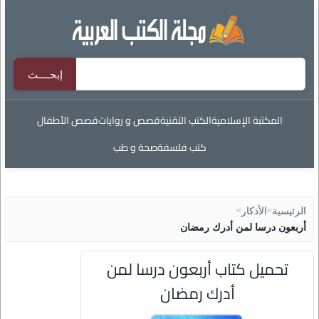
المكتبة الإسلامية
الكتب التقنية
قصص و روايات
قصص الأطفال
كتب فلسفة
صحة و طب
الرئيسية
>
الأذكار
>
أربعون درسا لمن أدرك رمضان
تحميل كتاب أربعون درسا لمن
أدرك رمضان