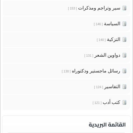
سير وتراجم ومذكرات
[ 153 ]
السياسة
[ 146 ]
التزكية
[ 140 ]
دواوين الشعر
[ 131 ]
رسائل ماجستير ودكتوراه
[ 130 ]
التفاسير
[ 124 ]
كتب أدب
[ 121 ]
القائمة البريدية