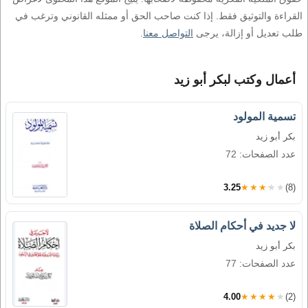
القراءة والتوثيق فقط. إذا كنت صاحب الحق أو ممثله القانوني وترغب في
طلب تعديل أو إزالة، يرجى
التواصل معنا
.
أعمال وكتب لبكر أبو زيد
تسمية المولود
بكر أبو زيد
عدد الصفحات: 72
3.25
★★★★★
(8)
لا جديد في أحكام الصلاة
بكر أبو زيد
عدد الصفحات: 77
4.00
★★★★★
(2)