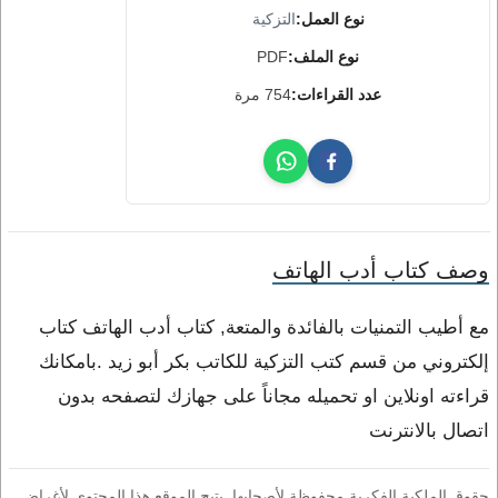
نوع العمل:
التزكية
نوع الملف:
PDF
عدد القراءات:
754 مرة
وصف كتاب أدب الهاتف
مع أطيب التمنيات بالفائدة والمتعة, كتاب أدب الهاتف كتاب
إلكتروني من قسم كتب التزكية للكاتب بكر أبو زيد .بامكانك
قراءته اونلاين او تحميله مجاناً على جهازك لتصفحه بدون
اتصال بالانترنت
حقوق الملكية الفكرية محفوظة لأصحابها. يتيح الموقع هذا المحتوى لأغراض