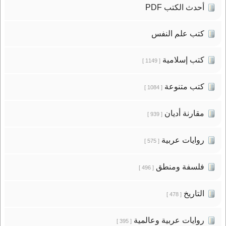
أحدث الكتب PDF
كتب علم النفس
كتب إسلامية
[ 1149 ]
كتب متنوعة
[ 1084 ]
مقارنة أديان
[ 939 ]
روايات عربية
[ 575 ]
فلسفة ومنطق
[ 496 ]
التاريخ
[ 478 ]
روايات عربية وعالمية
[ 395 ]