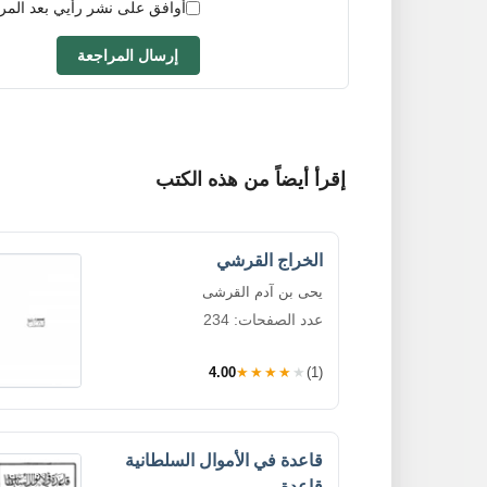
أوافق على نشر رأيي بعد المر
إرسال المراجعة
إقرأ أيضاً من هذه الكتب
الخراج القرشي
يحى بن آدم القرشى
عدد الصفحات: 234
4.00
★★★★★
(1)
قاعدة في الأموال السلطانية
قاعدة