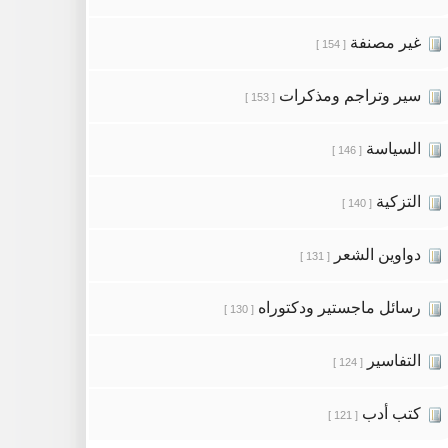
غير مصنفة
[ 154 ]
سير وتراجم ومذكرات
[ 153 ]
السياسة
[ 146 ]
التزكية
[ 140 ]
دواوين الشعر
[ 131 ]
رسائل ماجستير ودكتوراه
[ 130 ]
التفاسير
[ 124 ]
كتب أدب
[ 121 ]