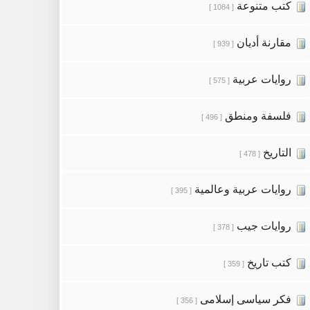
كتب متنوعة
[ 1084 ]
مقارنة أديان
[ 939 ]
روايات عربية
[ 575 ]
فلسفة ومنطق
[ 496 ]
التاريخ
[ 478 ]
روايات عربية وعالمية
[ 395 ]
روايات جيب
[ 378 ]
كتب تاريخ
[ 359 ]
فكر سياسى إسلامى
[ 356 ]