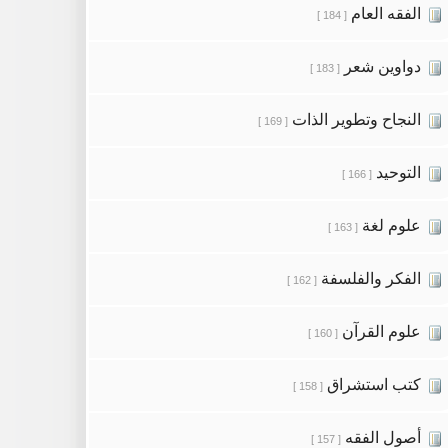
الفقه العام
[ 184 ]
دواوين شعر
[ 183 ]
النجاح وتطوير الذات
[ 169 ]
التوحيد
[ 166 ]
علوم لغة
[ 163 ]
الفكر والفلسفة
[ 162 ]
علوم القرآن
[ 160 ]
كتب استشراق
[ 158 ]
أصول الفقه
[ 157 ]