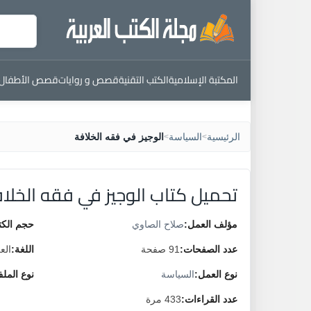
المكتبة الإسلامية
الكتب التقنية
قصص و روايات
قصص الأطفال
الرئيسية
السياسة
الوجيز في فقه الخلافة
>
>
تحميل كتاب الوجيز في فقه الخلا
مؤلف العمل:
صلاح الصاوي
حجم الكت
عدد الصفحات:
91 صفحة
اللغة:
الع
نوع العمل:
السياسة
نوع المل
عدد القراءات:
433 مرة