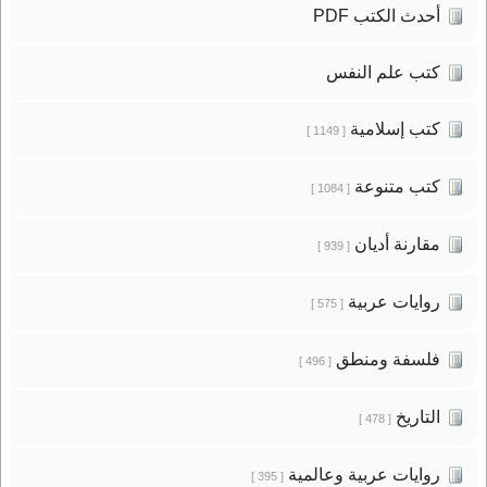
أحدث الكتب PDF
كتب علم النفس
كتب إسلامية
[ 1149 ]
كتب متنوعة
[ 1084 ]
مقارنة أديان
[ 939 ]
روايات عربية
[ 575 ]
فلسفة ومنطق
[ 496 ]
التاريخ
[ 478 ]
روايات عربية وعالمية
[ 395 ]