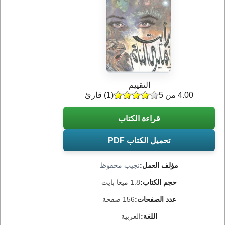
التقييم
4.00 من 5
(
1
) قارئ
قراءة الكتاب
تحميل الكتاب PDF
مؤلف العمل:
نجيب محفوظ
حجم الكتاب:
1.8 ميغا بايت
عدد الصفحات:
156 صفحة
اللغة:
العربية