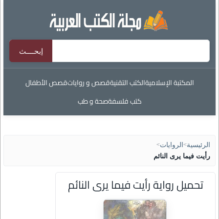
المكتبة الإسلامية
الكتب التقنية
قصص و روايات
قصص الأطفال
كتب فلسفة
صحة و طب
الرئيسية
>
الروايات
>
رأيت فيما يرى النائم
تحميل رواية رأيت فيما يرى النائم