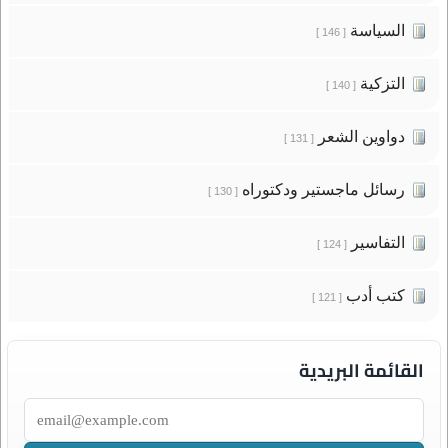
السياسة
[ 146 ]
التزكية
[ 140 ]
دواوين الشعر
[ 131 ]
رسائل ماجستير ودكتوراه
[ 130 ]
التفاسير
[ 124 ]
كتب أدب
[ 121 ]
القائمة البريدية