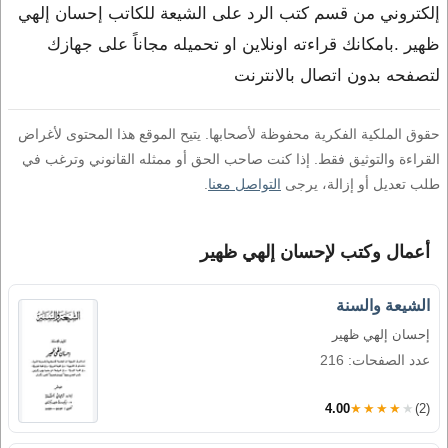
إلكتروني من قسم كتب الرد على الشيعة للكاتب إحسان إلهي
ظهير .بامكانك قراءته اونلاين او تحميله مجاناً على جهازك
لتصفحه بدون اتصال بالانترنت
حقوق الملكية الفكرية محفوظة لأصحابها. يتيح الموقع هذا المحتوى لأغراض
القراءة والتوثيق فقط. إذا كنت صاحب الحق أو ممثله القانوني وترغب في
طلب تعديل أو إزالة، يرجى
التواصل معنا
.
أعمال وكتب لإحسان إلهي ظهير
الشيعة والسنة
إحسان إلهي ظهير
عدد الصفحات: 216
4.00
★★★★★
(2)