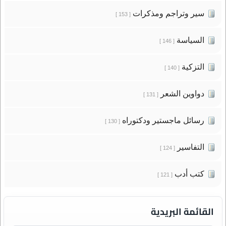
سير وتراجم ومذكرات
[ 153 ]
السياسة
[ 146 ]
التزكية
[ 140 ]
دواوين الشعر
[ 131 ]
رسائل ماجستير ودكتوراه
[ 130 ]
التفاسير
[ 124 ]
كتب أدب
[ 121 ]
القائمة البريدية