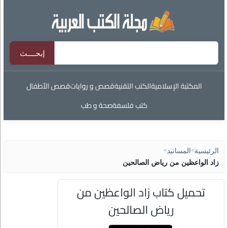
المكتبة الإسلامية
الكتب التقنية
قصص و روايات
قصص الأطفال
كتب فلسفة
صحة و طب
الرئيسية
>
المسانيد
>
زاد الواعظين من رياض الصالحين
تحميل كتاب زاد الواعظين من
رياض الصالحين